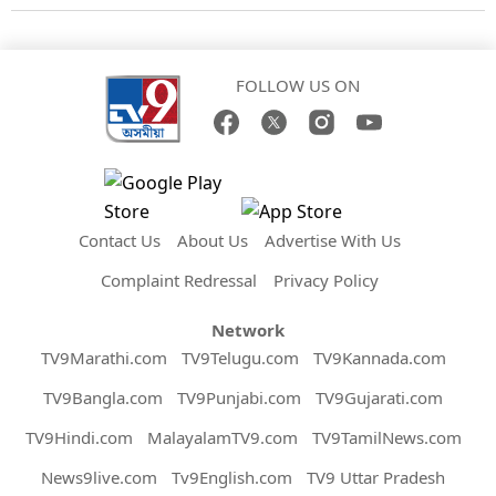
FOLLOW US ON
Contact Us
About Us
Advertise With Us
Complaint Redressal
Privacy Policy
Network
TV9Marathi.com
TV9Telugu.com
TV9Kannada.com
TV9Bangla.com
TV9Punjabi.com
TV9Gujarati.com
TV9Hindi.com
MalayalamTV9.com
TV9TamilNews.com
News9live.com
Tv9English.com
TV9 Uttar Pradesh