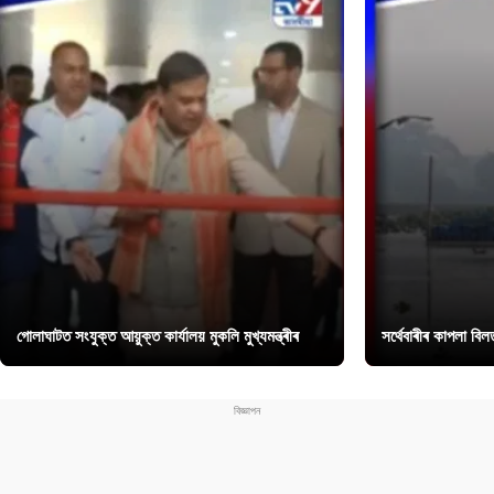
গোলাঘাটত সংযুক্ত আয়ুক্ত কাৰ্যালয় মুকলি মুখ্যমন্ত্ৰীৰ
সৰ্থেবাৰীৰ কাপলা বি