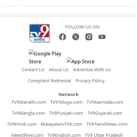
FOLLOW US ON
Contact Us
About Us
Advertise With Us
Complaint Redressal
Privacy Policy
Network
TV9Marathi.com
TV9Telugu.com
TV9Kannada.com
TV9Bangla.com
TV9Punjabi.com
TV9Gujarati.com
TV9Hindi.com
MalayalamTV9.com
TV9TamilNews.com
News9live.com
Tv9English.com
TV9 Uttar Pradesh