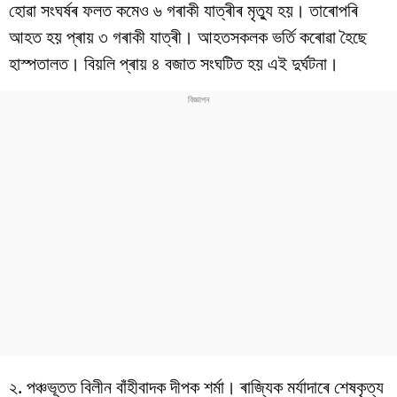
বিশ্ব
হোৱা সংঘৰ্ষৰ ফলত কমেও ৬ গৰাকী যাত্ৰীৰ মৃত্যু হয়। তাৰোপৰি
আহত হয় প্ৰায় ৩ গৰাকী যাত্ৰী। আহতসকলক ভৰ্তি কৰোৱা হৈছে
প্ৰযুক্তি
হাস্পতালত। বিয়লি প্ৰায় ৪ বজাত সংঘটিত হয় এই দুৰ্ঘটনা।
Videos
২. পঞ্চভূতত বিলীন বাঁহীবাদক দীপক শৰ্মা। ৰাজ্যিক মৰ্যাদাৰে শেষকৃত্য