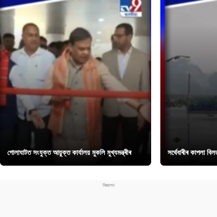
গোলাঘাটত সংযুক্ত আয়ুক্ত কাৰ্যালয় মুকলি মুখ্যমন্ত্ৰীৰ
সৰ্থেবাৰীৰ কাপলা বি