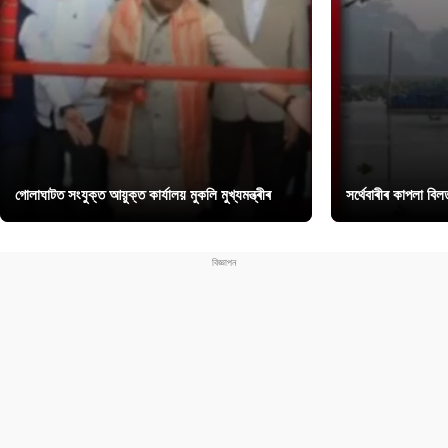
গোলাঘাটত সংযুক্ত আয়ুক্ত কাৰ্যালয় মুকলি মুখ্যমন্ত্ৰীৰ
সৰ্থেবাৰীৰ কাপলা বি