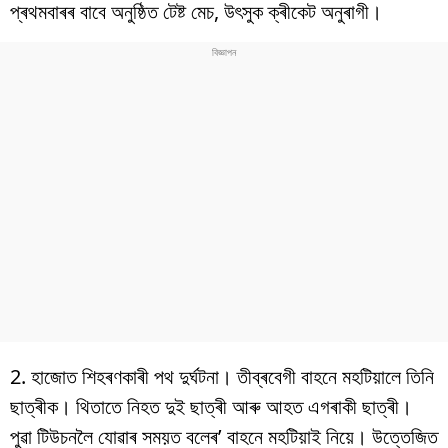
বিশ্ব
প্ৰথমবাৰৰ বাবে অনুষ্ঠিত টেষ্ট মেচ, উৎসুক ক্ৰীকেট অনুৰাগী।
প্ৰযুক্তি
Videos
2. হাজোত শিহৰণকাৰী পথ দুৰ্ঘটনা। তীব্ৰবেগী বাহনে মহটিয়ালে তিনি
ছাত্ৰীক। থিতাতে নিহত দুই ছাত্ৰী আৰু আহত এগৰাকী ছাত্ৰী।
পুৱা টিউচনলৈ যোৱাৰ সময়ত বলেৰ’ বাহনে মহটিয়াই নিয়ে। উত্তেজিত