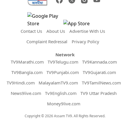
Contact Us
About Us
Advertise With Us
Complaint Redressal
Privacy Policy
Network
TV9Marathi.com
TV9Telugu.com
TV9Kannada.com
TV9Bangla.com
TV9Punjabi.com
TV9Gujarati.com
TV9Hindi.com
MalayalamTV9.com
TV9TamilNews.com
News9live.com
Tv9English.com
TV9 Uttar Pradesh
Money9live.com
Copyright © 2026 Assam TV9. All Rights Reserved.