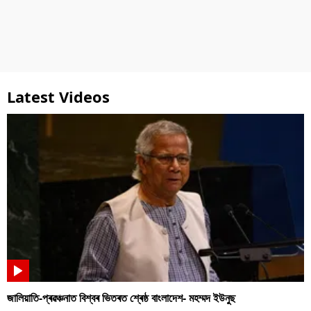
Latest Videos
জালিয়াতি-প্ৰৱঞ্চনাত বিশ্বৰ ভিতৰত শ্ৰেষ্ঠ বাংলাদেশ- মহম্মদ ইউনুছ