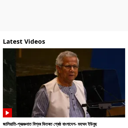
Latest Videos
জালিয়াতি-প্ৰৱঞ্চনাত বিশ্বৰ ভিতৰত শ্ৰেষ্ঠ বাংলাদেশ- মহম্মদ ইউনুছ