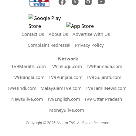
Contact Us
About Us
Advertise With Us
Complaint Redressal
Privacy Policy
Network
TV9Marathi.com
TV9Telugu.com
TV9Kannada.com
TV9Bangla.com
TV9Punjabi.com
TV9Gujarati.com
TV9Hindi.com
MalayalamTV9.com
TV9TamilNews.com
News9live.com
Tv9English.com
TV9 Uttar Pradesh
Money9live.com
Copyright © 2026 Assam TV9. All Rights Reserved.