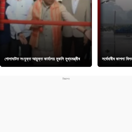
গোলাঘাটত সংযুক্ত আয়ুক্ত কাৰ্যালয় মুকলি মুখ্যমন্ত্ৰীৰ
সৰ্থেবাৰীৰ কাপলা বি