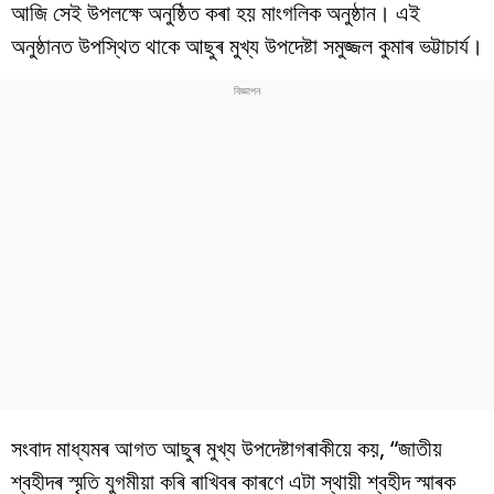
বিশ্ব
আজি সেই উপলক্ষে অনুষ্ঠিত কৰা হয় মাংগলিক অনুষ্ঠান। এই
অনুষ্ঠানত উপস্থিত থাকে আছুৰ মুখ্য উপদেষ্টা সমুজ্জল কুমাৰ ভট্টাচার্য।
প্ৰযুক্তি
Videos
সংবাদ মাধ্যমৰ আগত আছুৰ মুখ্য উপদেষ্টাগৰাকীয়ে কয়, “জাতীয়
শ্বহীদৰ স্মৃতি যুগমীয়া কৰি ৰাখিবৰ কাৰণে এটা স্থায়ী শ্বহীদ স্মাৰক