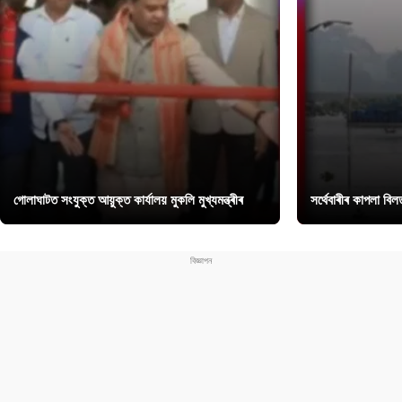
গোলাঘাটত সংযুক্ত আয়ুক্ত কাৰ্যালয় মুকলি মুখ্যমন্ত্ৰীৰ
সৰ্থেবাৰীৰ কাপলা বি