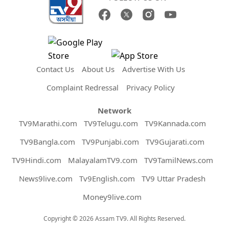
Contact Us
About Us
Advertise With Us
Complaint Redressal
Privacy Policy
Network
TV9Marathi.com
TV9Telugu.com
TV9Kannada.com
TV9Bangla.com
TV9Punjabi.com
TV9Gujarati.com
TV9Hindi.com
MalayalamTV9.com
TV9TamilNews.com
News9live.com
Tv9English.com
TV9 Uttar Pradesh
Money9live.com
Copyright © 2026 Assam TV9. All Rights Reserved.