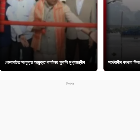
গোলাঘাটত সংযুক্ত আয়ুক্ত কাৰ্যালয় মুকলি মুখ্যমন্ত্ৰীৰ
সৰ্থেবাৰীৰ কাপলা বি