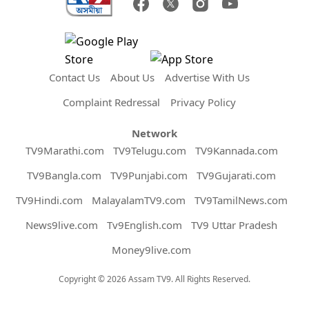
Contact Us
About Us
Advertise With Us
Complaint Redressal
Privacy Policy
Network
TV9Marathi.com
TV9Telugu.com
TV9Kannada.com
TV9Bangla.com
TV9Punjabi.com
TV9Gujarati.com
TV9Hindi.com
MalayalamTV9.com
TV9TamilNews.com
News9live.com
Tv9English.com
TV9 Uttar Pradesh
Money9live.com
Copyright © 2026 Assam TV9. All Rights Reserved.