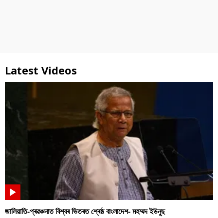
Latest Videos
জালিয়াতি-প্ৰৱঞ্চনাত বিশ্বৰ ভিতৰত শ্ৰেষ্ঠ বাংলাদেশ- মহম্মদ ইউনুছ