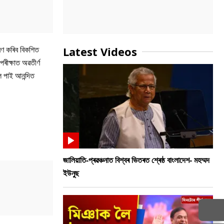
ধাৰণ কৰিব বিকশিত
Latest Videos
ৰীক্ষাত অৱতীৰ্ণ
ৈ পাই আনন্দিত
জালিয়াতি-প্ৰৱঞ্চনাত বিশ্বৰ ভিতৰত শ্ৰেষ্ঠ বাংলাদেশ- মহম্মদ
ইউনুছ