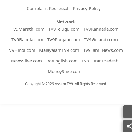
Complaint Redressal
Privacy Policy
Network
TV9Marathi.com
TV9Telugu.com
TV9Kannada.com
TV9Bangla.com
TV9Punjabi.com
TV9Gujarati.com
TV9Hindi.com
MalayalamTV9.com
TV9TamilNews.com
News9live.com
Tv9English.com
TV9 Uttar Pradesh
Money9live.com
Copyright © 2026 Assam TV9. All Rights Reserved.