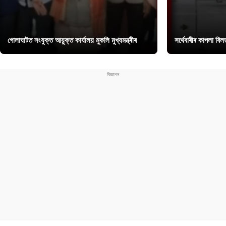
গোলাঘাটত সংযুক্ত আয়ুক্ত কাৰ্যালয় মুকলি মুখ্যমন্ত্ৰীৰ
সৰ্থেবাৰীৰ কাপলা বি