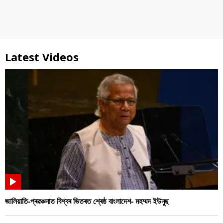
Latest Videos
জালিয়াতি-প্ৰৱঞ্চনাত বিশ্বৰ ভিতৰত শ্ৰেষ্ঠ বাংলাদেশ- মহম্মদ ইউনুছ