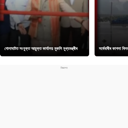
গোলাঘাটত সংযুক্ত আয়ুক্ত কাৰ্যালয় মুকলি মুখ্যমন্ত্ৰীৰ
সৰ্থেবাৰীৰ কাপলা বি