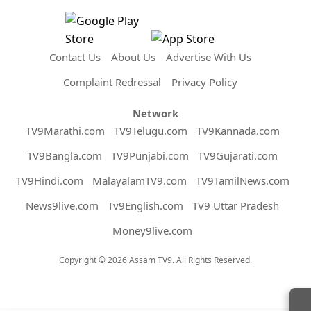
Contact Us
About Us
Advertise With Us
Complaint Redressal
Privacy Policy
Network
TV9Marathi.com
TV9Telugu.com
TV9Kannada.com
TV9Bangla.com
TV9Punjabi.com
TV9Gujarati.com
TV9Hindi.com
MalayalamTV9.com
TV9TamilNews.com
News9live.com
Tv9English.com
TV9 Uttar Pradesh
Money9live.com
Copyright © 2026 Assam TV9. All Rights Reserved.