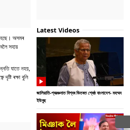
Latest Videos
া হৈছে। অসমৰ
িবলৈ সহায়
ন্নতি যাতে নহয়,
ষ্টি ৰক্ষা বুলি
জালিয়াতি-প্ৰৱঞ্চনাত বিশ্বৰ ভিতৰত শ্ৰেষ্ঠ বাংলাদেশ- মহম্মদ
ইউনুছ