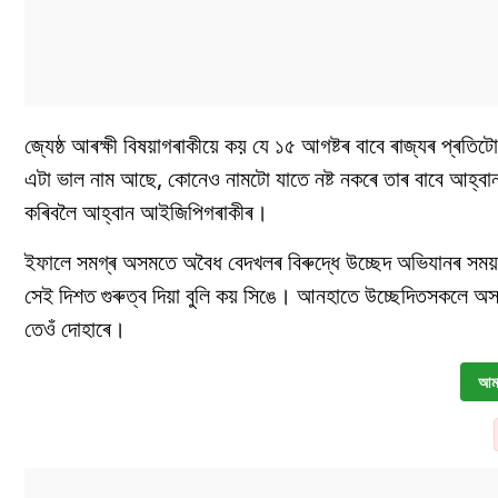
জ্যেষ্ঠ আৰক্ষী বিষয়াগৰাকীয়ে কয় যে ১৫ আগষ্টৰ বাবে ৰাজ্যৰ প্ৰত
এটা ভাল নাম আছে, কোনেও নামটো যাতে নষ্ট নকৰে তাৰ বাবে আহ্ব
কৰিবলৈ আহ্বান আইজিপিগৰাকীৰ।
ইফালে সমগ্ৰ অসমতে অবৈধ বেদখলৰ বিৰুদ্ধে উচ্ছেদ অভিযানৰ সময
সেই দিশত গুৰুত্ব দিয়া বুলি কয় সিঙে। আনহাতে উচ্ছেদিতসকলে অসমৰ
তেওঁ দোহাৰে।
আমা