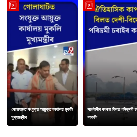
গোলাঘাটত সংযুক্ত আয়ুক্ত কাৰ্যালয় মুকলি
সৰ্থেবাৰীৰ কাপলা বিলত পৰিভ্ৰমী 
মুখ্যমন্ত্ৰীৰ
কাকলি