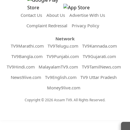
Contact Us
About Us
Advertise With Us
Complaint Redressal
Privacy Policy
Network
TV9Marathi.com
TV9Telugu.com
TV9Kannada.com
TV9Bangla.com
TV9Punjabi.com
TV9Gujarati.com
TV9Hindi.com
MalayalamTV9.com
TV9TamilNews.com
News9live.com
Tv9English.com
TV9 Uttar Pradesh
Money9live.com
Copyright © 2026 Assam TV9. All Rights Reserved.