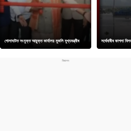
গোলাঘাটত সংযুক্ত আয়ুক্ত কাৰ্যালয় মুকলি মুখ্যমন্ত্ৰীৰ
সৰ্থেবাৰীৰ কাপলা বি