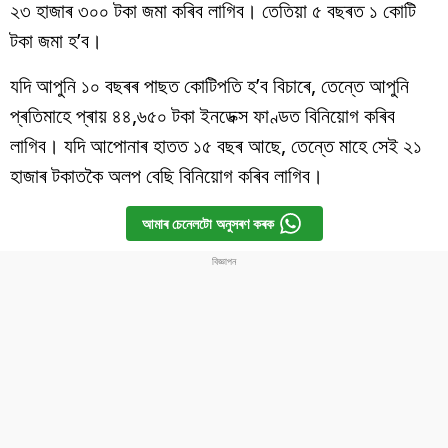
২৩ হাজাৰ ৩০০ টকা জমা কৰিব লাগিব। তেতিয়া ৫ বছৰত ১ কোটি
টকা জমা হ’ব।
যদি আপুনি ১০ বছৰৰ পাছত কোটিপতি হ’ব বিচাৰে, তেন্তে আপুনি
প্ৰতিমাহে প্ৰায় ৪৪,৬৫০ টকা ইনডেক্স ফাণ্ডত বিনিয়োগ কৰিব
লাগিব। যদি আপোনাৰ হাতত ১৫ বছৰ আছে, তেন্তে মাহে সেই ২১
হাজাৰ টকাতকৈ অলপ বেছি বিনিয়োগ কৰিব লাগিব।
আমাৰ চেনেলটো অনুসৰণ কৰক