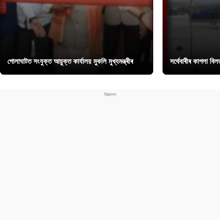
গোলাঘাটত সংযুক্ত আয়ুক্ত কাৰ্যালয় মুকলি মুখ্যমন্ত্ৰীৰ
সৰ্থেবাৰীৰ কাপলা বি