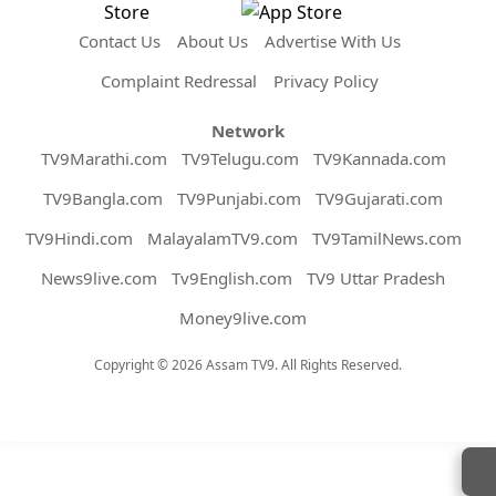
Contact Us
About Us
Advertise With Us
Complaint Redressal
Privacy Policy
Network
TV9Marathi.com
TV9Telugu.com
TV9Kannada.com
TV9Bangla.com
TV9Punjabi.com
TV9Gujarati.com
TV9Hindi.com
MalayalamTV9.com
TV9TamilNews.com
News9live.com
Tv9English.com
TV9 Uttar Pradesh
Money9live.com
Copyright © 2026 Assam TV9. All Rights Reserved.