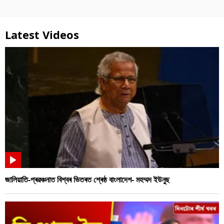
Latest Videos
জালিয়াতি-প্ৰৱঞ্চনাত বিশ্বৰ ভিতৰত শ্ৰেষ্ঠ বাংলাদেশ- মহম্মদ ইউনুছ