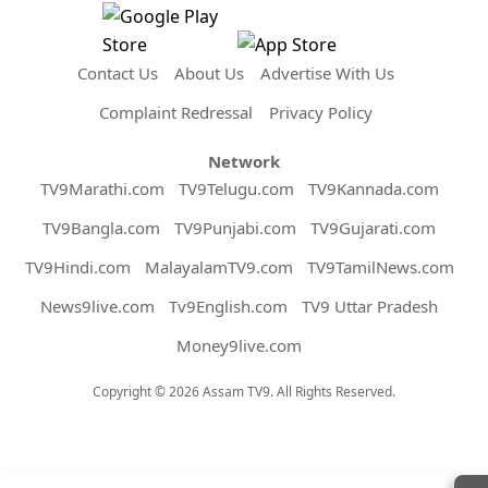
Contact Us
About Us
Advertise With Us
Complaint Redressal
Privacy Policy
Network
TV9Marathi.com
TV9Telugu.com
TV9Kannada.com
TV9Bangla.com
TV9Punjabi.com
TV9Gujarati.com
TV9Hindi.com
MalayalamTV9.com
TV9TamilNews.com
News9live.com
Tv9English.com
TV9 Uttar Pradesh
Money9live.com
Copyright © 2026 Assam TV9. All Rights Reserved.