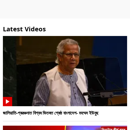
Latest Videos
জালিয়াতি-প্ৰৱঞ্চনাত বিশ্বৰ ভিতৰত শ্ৰেষ্ঠ বাংলাদেশ- মহম্মদ ইউনুছ