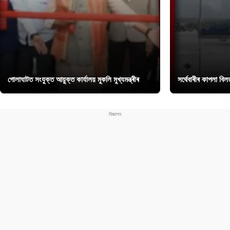
গোলাঘাটত সংযুক্ত আয়ুক্ত কাৰ্যালয় মুকলি মুখ্যমন্ত্ৰীৰ
সৰ্থেবাৰীৰ কাপলা বি