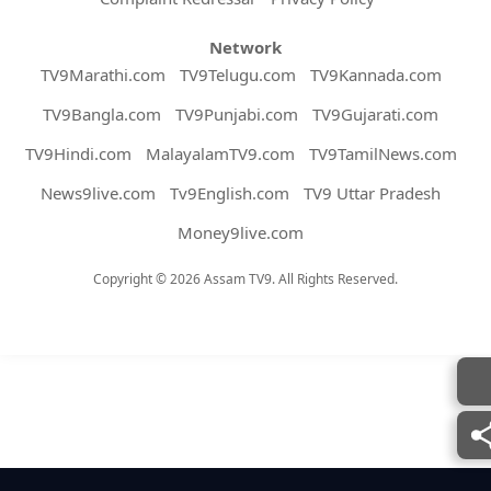
Network
TV9Marathi.com
TV9Telugu.com
TV9Kannada.com
TV9Bangla.com
TV9Punjabi.com
TV9Gujarati.com
TV9Hindi.com
MalayalamTV9.com
TV9TamilNews.com
News9live.com
Tv9English.com
TV9 Uttar Pradesh
Money9live.com
Copyright © 2026 Assam TV9. All Rights Reserved.