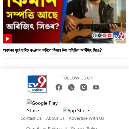
অৱসৰৰ পূৰ্বে ছবিত কণ্ঠদান কৰিলে কিমান টকা পাইছিল অৰিজিৎ সিঙে?
FOLLOW US ON
Contact Us
About Us
Advertise With Us
Complaint Redressal
Privacy Policy