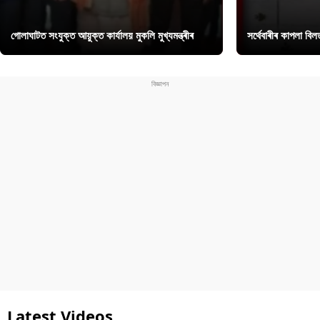
গোলাঘাটত সংযুক্ত আয়ুক্ত কাৰ্যালয় মুকলি মুখ্যমন্ত্ৰীৰ
সৰ্থেবাৰীৰ কাপলা বি
Latest Videos