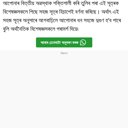
আপোনাৰ বিত্তীয় অৱস্থাক শক্তিশালী কৰি তুলিব পৰা এই সূত্ৰক
বিশেষজ্ঞসকলে পিছে সহজ সূত্ৰ হিচাপেই বৰ্ণনা কৰিছে। অৰ্থাৎ এই
সহজ সূত্ৰ অনুসাৰে আগবাঢ়িলে আপোনাৰ ধন সহজে দুগুণ হ’ব পাৰে
বুলি অর্থনৈতিক বিশেষজ্ঞসকলে পৰামৰ্শ দিয়ে৷
আমাৰ চেনেলটো অনুসৰণ কৰক