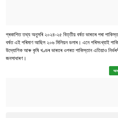
প্ৰকাশিত তথ্য অনুসৰি ২০২৪-২৫ বিত্তীয় বৰ্ষত ভাৰতৰ পৰা পাকিস্ত
বৰ্ষত এই পৰিমাণ আছিল ২০৬ মিলিয়ন ডলাৰ। এনে পৰিসংখ্যাই পাকিস্
উদ্যোগিক আৰু কৃষি খণ্ডৰ ভাৰতৰ ওপৰত পাকিস্তান এতিয়াও নিৰ্ভ
জনসাধাৰণ।
আমা