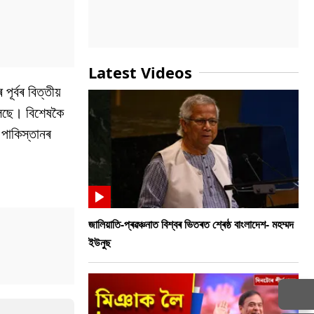
Latest Videos
ৰ্বৰ বিত্তীয়
লিছে। বিশেষকৈ
পাকিস্তানৰ
জালিয়াতি-প্ৰৱঞ্চনাত বিশ্বৰ ভিতৰত শ্ৰেষ্ঠ বাংলাদেশ- মহম্মদ
ইউনুছ