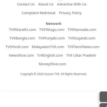
Contact Us
About Us
Advertise With Us
Complaint Redressal
Privacy Policy
Network
TV9Marathi.com
TV9Telugu.com
TV9Kannada.com
TV9Bangla.com
TV9Punjabi.com
TV9Gujarati.com
TV9Hindi.com
MalayalamTV9.com
TV9TamilNews.com
News9live.com
Tv9English.com
TV9 Uttar Pradesh
Money9live.com
Copyright © 2026 Assam TV9. All Rights Reserved.