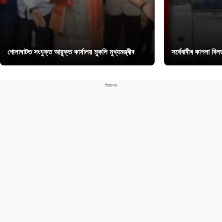
গোলাঘাটত সংযুক্ত আয়ুক্ত কাৰ্যালয় মুকলি মুখ্যমন্ত্ৰীৰ
সৰ্থেবাৰীৰ কাপলা বি