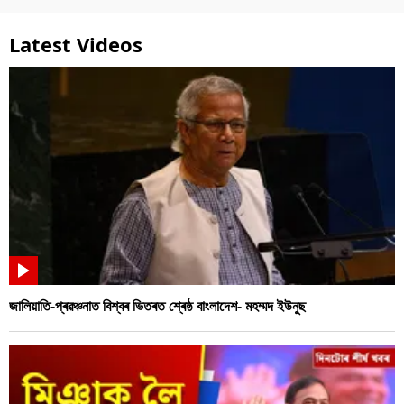
Latest Videos
জালিয়াতি-প্ৰৱঞ্চনাত বিশ্বৰ ভিতৰত শ্ৰেষ্ঠ বাংলাদেশ- মহম্মদ ইউনুছ