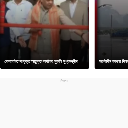
গোলাঘাটত সংযুক্ত আয়ুক্ত কাৰ্যালয় মুকলি মুখ্যমন্ত্ৰীৰ
সৰ্থেবাৰীৰ কাপলা বি