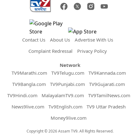
Contact Us
About Us
Advertise With Us
Complaint Redressal
Privacy Policy
Network
TV9Marathi.com
TV9Telugu.com
TV9Kannada.com
TV9Bangla.com
TV9Punjabi.com
TV9Gujarati.com
TV9Hindi.com
MalayalamTV9.com
TV9TamilNews.com
News9live.com
Tv9English.com
TV9 Uttar Pradesh
Money9live.com
Copyright © 2026 Assam TV9. All Rights Reserved.