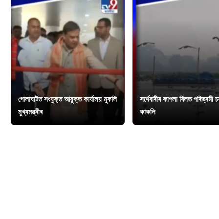
গোলাঘাটত সংযুক্ত আয়ুক্ত কাৰ্যালয় মুকলি
সৰ্থেবাৰীৰ কাপলা বিলত পৰিভ্ৰমী 
মুখ্যমন্ত্ৰীৰ
কাকলি