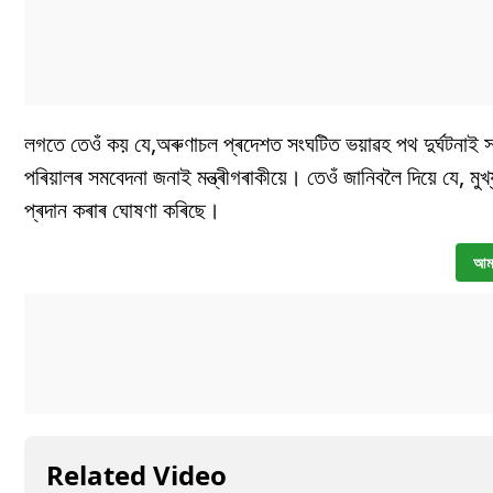
লগতে তেওঁ কয় যে,অৰুণাচল প্ৰদেশত সংঘটিত ভয়াৱহ পথ দুৰ্ঘটনাই
পৰিয়ালৰ সমবেদনা জনাই মন্ত্ৰীগৰাকীয়ে। তেওঁ জানিবলৈ দিয়ে যে, মুখ্
প্ৰদান কৰাৰ ঘোষণা কৰিছে।
আমা
Related Video