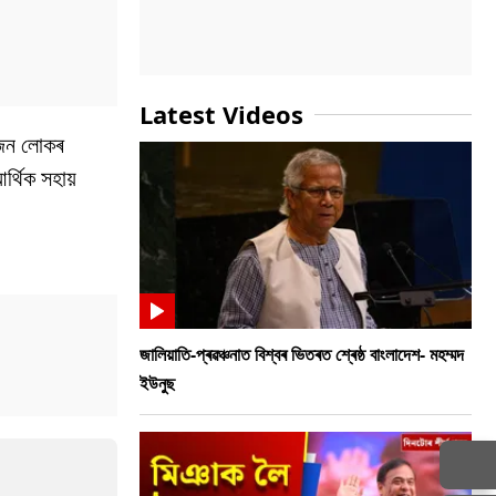
Latest Videos
িজন লোকৰ
আৰ্থিক সহায়
জালিয়াতি-প্ৰৱঞ্চনাত বিশ্বৰ ভিতৰত শ্ৰেষ্ঠ বাংলাদেশ- মহম্মদ
ইউনুছ