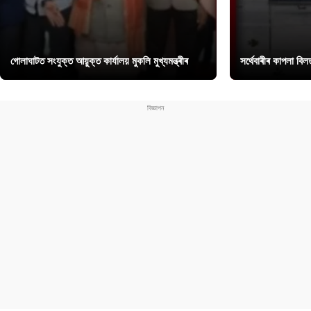
গোলাঘাটত সংযুক্ত আয়ুক্ত কাৰ্যালয় মুকলি মুখ্যমন্ত্ৰীৰ
সৰ্থেবাৰীৰ কাপলা বি