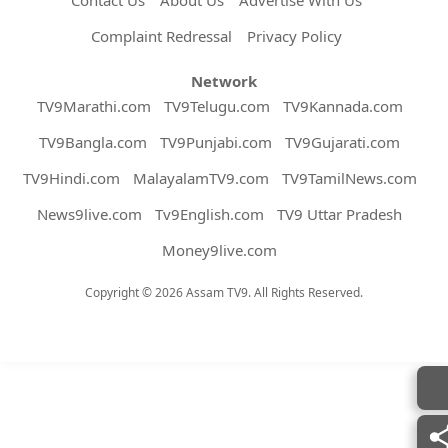
Complaint Redressal
Privacy Policy
Network
TV9Marathi.com
TV9Telugu.com
TV9Kannada.com
TV9Bangla.com
TV9Punjabi.com
TV9Gujarati.com
TV9Hindi.com
MalayalamTV9.com
TV9TamilNews.com
News9live.com
Tv9English.com
TV9 Uttar Pradesh
Money9live.com
Copyright © 2026 Assam TV9. All Rights Reserved.