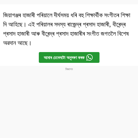
জিয়াগঞ্জৰ হাজাৰী পৰিয়ালে দীৰ্ঘসময় ধৰি বহু শিক্ষাৰ্থীক সংগীতৰ শিক্ষা
দি আহিছে। এই পৰিয়ালৰ সদস্য ৰাজেন্দ্ৰ প্ৰসাদ হাজাৰী, ধীৰেন্দ্ৰ
প্ৰসাদ হাজাৰী আৰু বীৰেন্দ্ৰ প্ৰসাদ হাজাৰীৰ সংগীত জগতলৈ বিশেষ
অৱদান আছে।
আমাৰ চেনেলটো অনুসৰণ কৰক