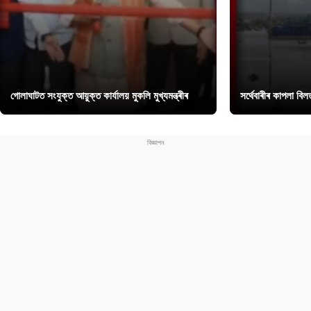
গোলাঘাটত সংযুক্ত আয়ুক্ত কাৰ্যালয় মুকলি মুখ্যমন্ত্ৰীৰ
সৰ্থেবাৰীৰ কাপলা বি