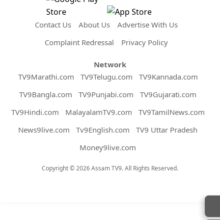
Contact Us
About Us
Advertise With Us
Complaint Redressal
Privacy Policy
Network
TV9Marathi.com
TV9Telugu.com
TV9Kannada.com
TV9Bangla.com
TV9Punjabi.com
TV9Gujarati.com
TV9Hindi.com
MalayalamTV9.com
TV9TamilNews.com
News9live.com
Tv9English.com
TV9 Uttar Pradesh
Money9live.com
Copyright © 2026 Assam TV9. All Rights Reserved.