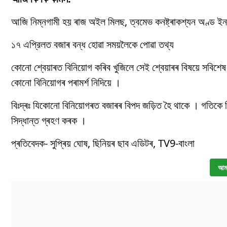
আজি নিম্নগামী হয় ৰাজ অইল মিলছ, ত্বমেভ কনষ্ট্ৰাকশ্যন অণ্ড ইনফ্র
১৭ এপ্রিলত বজাৰ বন্ধ হোৱা সময়লৈকে পোৱা তথ্য
কোনো শ্বেয়াৰত বিনিয়োগ কৰিব খুজিলে সেই শ্বেয়াৰৰ বিষয়ে সবিশে
কোনো বিনিয়োগৰ পৰামৰ্শ নিদিয়ে ।
বিঃদ্ৰঃ যিকোনো বিনিয়োগৰত বজাৰৰ বিপদ জড়িত হৈ থাকে । গতিকে 
সিদ্ধান্ত গ্ৰহণ কৰক ।
প্ৰতিবেদক- সুপ্ৰিয় ঘোষ, ছিনিয়ৰ ছাব এডিটৰ, TV9-বাংলা
আমা