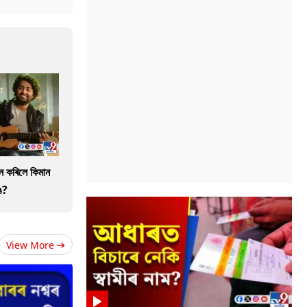
ান কৰিলে কিমান
ে?
View More