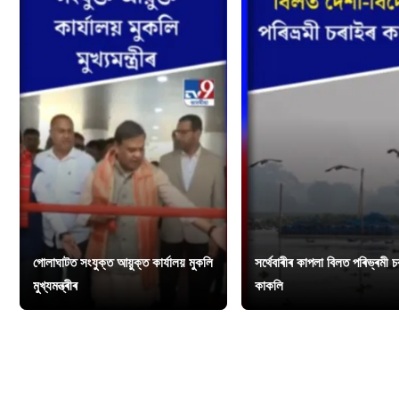
গোলাঘাটত সংযুক্ত আয়ুক্ত কাৰ্যালয় মুকলি
সৰ্থেবাৰীৰ কাপলা বিলত পৰিভ্ৰমী 
মুখ্যমন্ত্ৰীৰ
কাকলি