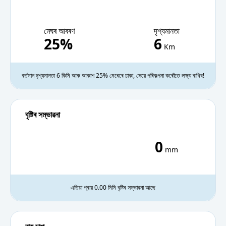
মেঘৰ আবৰণ
দৃশ্যমানতা
25%
6
Km
বৰ্তমান দৃশ্যমানতা 6 কিমি আৰু আকাশ 25% মেঘেৰে ঢাকা, সেয়ে পৰিকল্পনা কৰোঁতে লক্ষ্য ৰাখিব!
বৃষ্টিৰ সম্ভাৱনা
0
mm
এতিয়া প্ৰায় 0.00 মিমি বৃষ্টিৰ সম্ভাৱনা আছে