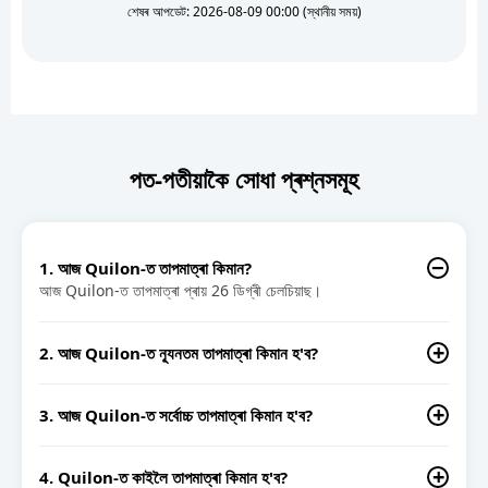
শেষৰ আপডেট: 2026-08-09 00:00 (স্থানীয় সময়)
পত-পতীয়াকৈ সোধা প্ৰশ্নসমূহ
1. আজ Quilon-ত তাপমাত্ৰা কিমান?
আজ Quilon-ত তাপমাত্ৰা প্ৰায় 26 ডিগ্ৰী চেলচিয়াছ।
2. আজ Quilon-ত ন্যূনতম তাপমাত্ৰা কিমান হ'ব?
Quilon-ত আজ ন্যূনতম তাপমাত্ৰা 23°C হ'ব বুলি অনুমান।
3. আজ Quilon-ত সৰ্বোচ্চ তাপমাত্ৰা কিমান হ'ব?
Quilon-ত আজ সৰ্বোচ্চ তাপমাত্ৰা 29°C হ'ব বুলি অনুমান।
4. Quilon-ত কাইলৈ তাপমাত্ৰা কিমান হ'ব?