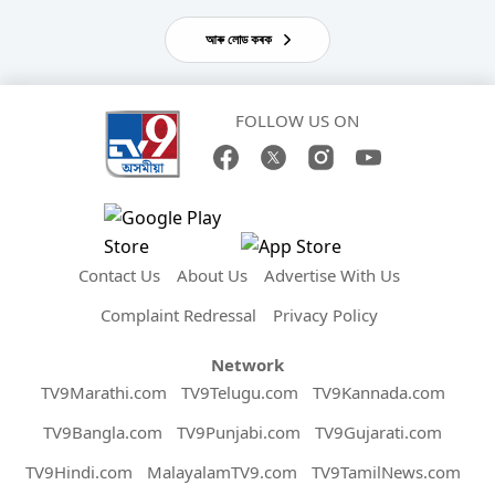
আৰু লোড কৰক
FOLLOW US ON
Contact Us
About Us
Advertise With Us
Complaint Redressal
Privacy Policy
Network
TV9Marathi.com
TV9Telugu.com
TV9Kannada.com
TV9Bangla.com
TV9Punjabi.com
TV9Gujarati.com
TV9Hindi.com
MalayalamTV9.com
TV9TamilNews.com