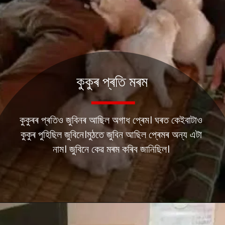
কুকুৰ প্ৰতি মৰম
কুকুৰৰ প্ৰতিও জুবিনৰ আছিল অগাধ প্ৰেম। ঘৰত কেইবাটাও
কুকুৰ পুহিছিল জুবিনে।মুঠতে জুবিন আছিল প্ৰেমৰ অন্য এটা
নাম। জুবিনে কেৱ মৰম কৰিব জানিছিল।