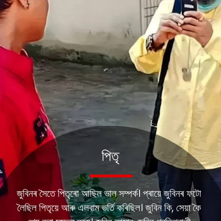
পিতৃ
জুবিনৰ সৈতে পিতৃৰো আছিল ভাল সম্পৰ্ক। প্ৰায়ে জুবিনৰ ফটো
লৈছিল পিতৃয়ে আৰু এলবাম ভৰ্তি কৰিছিল। জুবিন কি, সেয়া কৈ