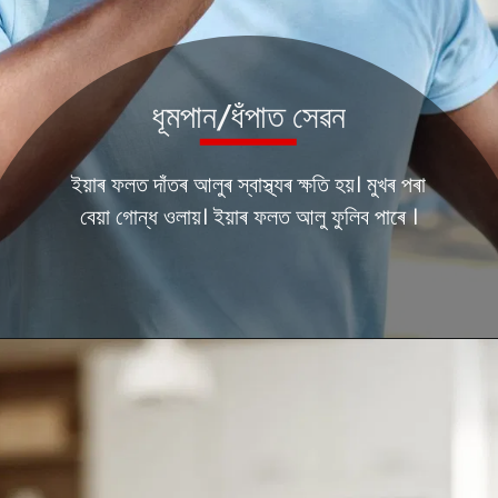
ধূমপান/ধঁপাত সেৱন
ইয়াৰ ফলত দাঁতৰ আলুৰ স্বাস্থ্যৰ ক্ষতি হয়। মুখৰ পৰা
বেয়া গোন্ধ ওলায়। ইয়াৰ ফলত আলু ফুলিব পাৰে ।