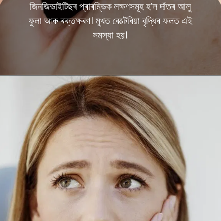
জিনজিভাইটিছৰ প্ৰাৰম্ভিক লক্ষণসমূহ হ’ল দাঁতৰ আলু
ফুলা আৰু ৰক্তক্ষৰণ। মুখত বেক্টেৰিয়া বৃদ্ধিৰ ফলত এই
সমস্যা হয়।