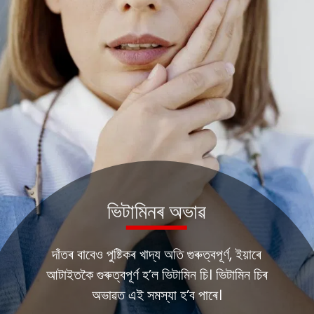
ভিটামিনৰ অভাৱ
দাঁতৰ বাবেও পুষ্টিকৰ খাদ্য অতি গুৰুত্বপূৰ্ণ, ইয়াৰে
আটাইতকৈ গুৰুত্বপূৰ্ণ হ’ল ভিটামিন চি। ভিটামিন চিৰ
অভাৱত এই সমস্যা হ’ব পাৰে।