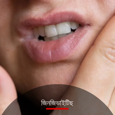
জিনজিভাইটিছ