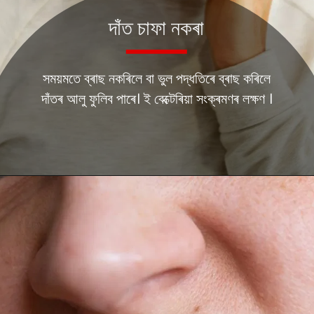
দাঁত চাফা নকৰা
সময়মতে ব্ৰাছ নকৰিলে বা ভুল পদ্ধতিৰে ব্ৰাছ কৰিলে
দাঁতৰ আলু ফুলিব পাৰে। ই বেক্টেৰিয়া সংক্ৰমণৰ লক্ষণ ।