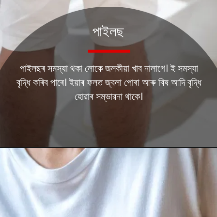
পাইলছ
পাইলছৰ সমস্যা থকা লোকে জলকীয়া খাব নালাগে। ই সমস্যা
বৃদ্ধি কৰিব পাৰে। ইয়াৰ ফলত জ্বলা পোৰা আৰু বিষ আদি বৃদ্ধি
হোৱাৰ সম্ভাৱনা থাকে।