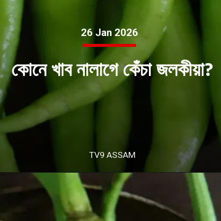
26 Jan 2026
কোনে খাব নালাগে কেঁচা জলকীয়া?
TV9 ASSAM