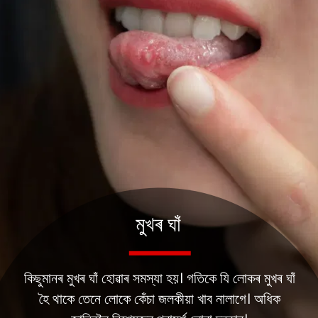
মুখৰ ঘাঁ
কিছুমানৰ মুখৰ ঘাঁ হোৱাৰ সমস্যা হয়। গতিকে যি লোকৰ মুখৰ ঘাঁ
হৈ থাকে তেনে লোকে কেঁচা জলকীয়া খাব নালাগে। অধিক