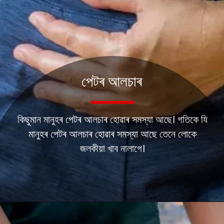
পেটৰ আলচাৰ
কিছুমান মানুহৰ পেটৰ আলচাৰ হোৱাৰ সমস্যা আছে। গতিকে যি
মানুহৰ পেটৰ আলচাৰ হোৱাৰ সমস্যা আছে তেনে লোকে
জলকীয়া খাব নালাগে।