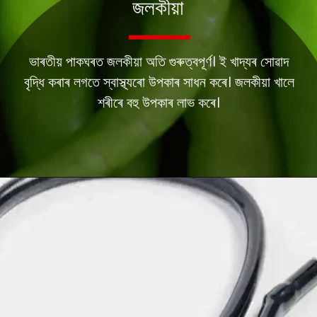
জলকীয়া
ভাৰতীয় পাকঘৰত জলকীয়া অতি গুৰুত্বপূৰ্ণ। ই খাদ্যৰ সোৱাদ
বৃদ্ধি কৰাৰ লগতে স্বাস্থ্যৰো উপকাৰ সাধন কৰে। জলকীয়া খালে
শৰীৰে বহু উপকাৰ লাভ কৰে।