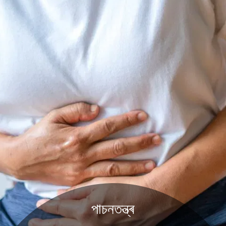
পাচনতন্ত্ৰ