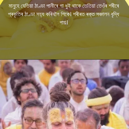
মানুহে যেতিয়া ঠাণ্ডা পানীৰে গা ধুই থাকে তেতিয়া তেওঁৰ শৰীৰে
প্ৰকৃতিৰ ঠাণ্ডা সহ্য কৰিবলৈ শিকে। শৰীৰত ৰক্ত সঞ্চালন বৃদ্ধি
পায়।