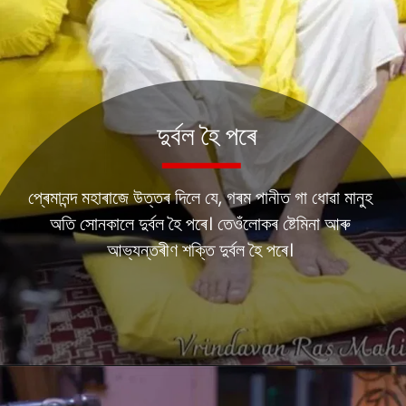
দুৰ্বল হৈ পৰে
প্ৰেমানন্দ মহাৰাজে উত্তৰ দিলে যে, গৰম পানীত গা ধোৱা মানুহ
অতি সোনকালে দুৰ্বল হৈ পৰে। তেওঁলোকৰ ষ্টেমিনা আৰু
আভ্যন্তৰীণ শক্তি দুৰ্বল হৈ পৰে।