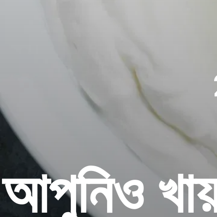
আপুনিও খায়