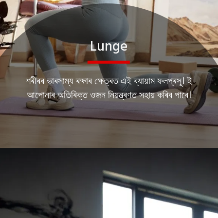
Lunge
শৰীৰৰ ভাৰসাম্য ৰক্ষাৰ ক্ষেত্ৰত এই ব্যায়াম ফলপ্ৰসূ। ই
আপোনাৰ অতিৰিক্ত ওজন নিয়ন্ত্ৰণত সহায় কৰিব পাৰে।