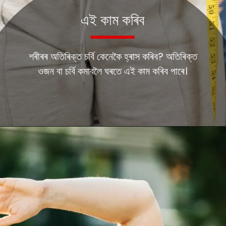
এই কাম কৰিব
শৰীৰৰ অতিৰিক্ত চৰ্বি কেনেকৈ হ্ৰাস কৰিব? অতিৰিক্ত
ওজন বা চৰ্বি কমাবলৈ ঘৰতে এই কাম কৰিব পাৰে।