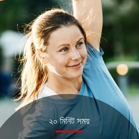
২০ মিনিট সময়