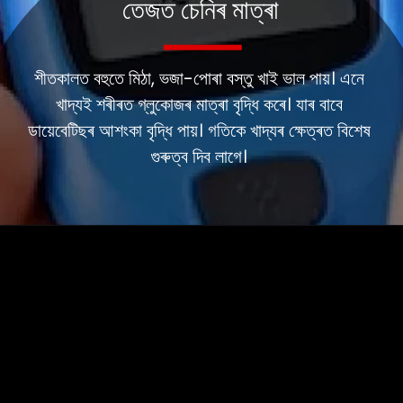
তেজত চেনিৰ মাত্ৰা
শীতকালত বহুতে মিঠা, ভজা-পোৰা বস্তু খাই ভাল পায়। এনে
খাদ্যই শৰীৰত গ্লুকোজৰ মাত্ৰা বৃদ্ধি কৰে। যাৰ বাবে
ডায়েবেটিছৰ আশংকা বৃদ্ধি পায়। গতিকে খাদ্যৰ ক্ষেত্ৰত বিশেষ
গুৰুত্ব দিব লাগে।