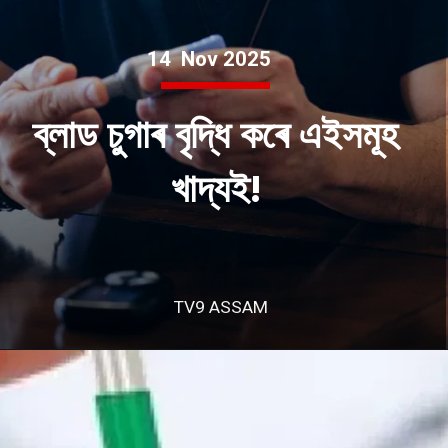
14 Nov 2025
ব্লাড চুগাৰ বৃদ্ধি কৰে এইসমূহ
খাদ্যই!
TV9 ASSAM