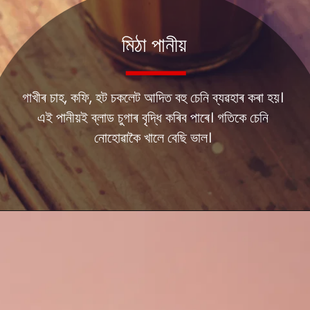
মিঠা পানীয়
গাখীৰ চাহ, কফি, হট চকলেট আদিত বহু চেনি ব্যৱহাৰ কৰা হয়।
এই পানীয়ই ব্লাড চুগাৰ বৃদ্ধি কৰিব পাৰে। গতিকে চেনি
নোহোৱাকৈ খালে বেছি ভাল।