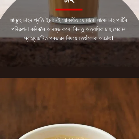
চাহ
মানুহে চাহৰ প্ৰতি ইমানেই আকৰ্ষিত যে মাজে মাজে চাহ পাৰ্টিৰ
পৰিকল্পনা কৰিবলৈ আৰম্ভ কৰে। কিন্তু অত্যধিক চাহ সেৱনৰ
স্বাস্থ্যজনিত প্ৰভাৱৰ বিষয়ে তেওঁলোক অজ্ঞাত।