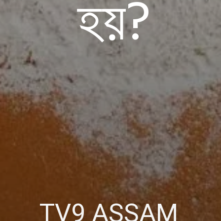
হয়?
TV9 ASSAM