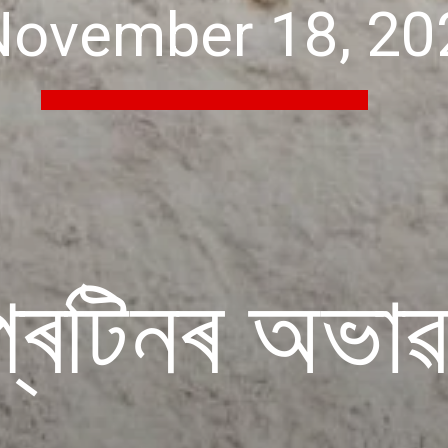
November 18, 20
্ৰটিনৰ অভাৱ