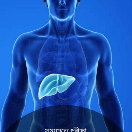
সময়মতে পৰীক্ষা