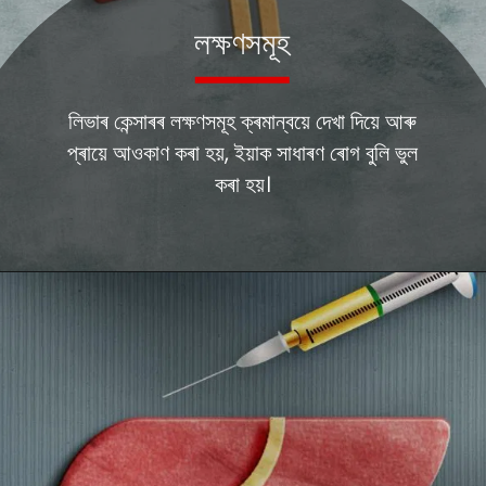
লক্ষণসমূহ
লিভাৰ কেন্সাৰৰ লক্ষণসমূহ ক্ৰমান্বয়ে দেখা দিয়ে আৰু
প্ৰায়ে আওকাণ কৰা হয়, ইয়াক সাধাৰণ ৰোগ বুলি ভুল
কৰা হয়।