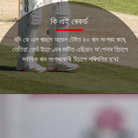
কি এই ৰেকৰ্ড
যদি কে এল ৰাহুলে অভেল টেষ্টত ৪৩ ৰান সংগ্ৰহ কৰে,
তেতিয়া তেওঁ ইংলেণ্ডৰ মাটিত এছিয়ান অ’পেনাৰ হিচাপে
সৰ্বাধিক ৰান সংগ্ৰহকাৰী হিচাপে পৰিগণিত হ’ব।