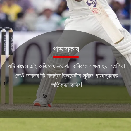
গাভাস্কাৰ
যদি ৰাহুলে এই অভিলেখ স্থাপন কৰিবলৈ সক্ষম হয়, তেতিয়া
তেওঁ ভাৰতৰ কিংবদন্তি ক্ৰিকেটাৰ সুনীল গাভাস্কাৰক
অতিক্ৰম কৰিব।