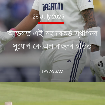
28 July 2025
অভেলত এই মহাৰেকৰ্ড স্থাপনৰ
সুযোগ কে এল ৰাহুলৰ হাতত
TV9 ASSAM