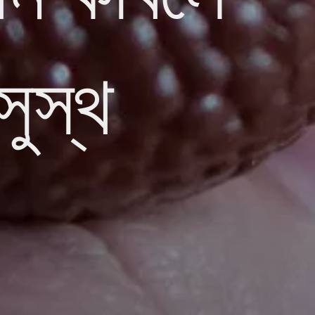
সুস্থ