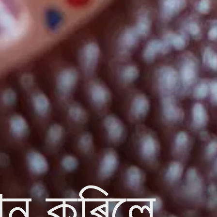
ান কৰিলে