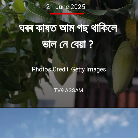
21 June 2025
ঘৰৰ কাষত আম গছ থাকিলে
ভাল নে বেয়া ?
Photos Credit: Getty Images
TV9 ASSAM