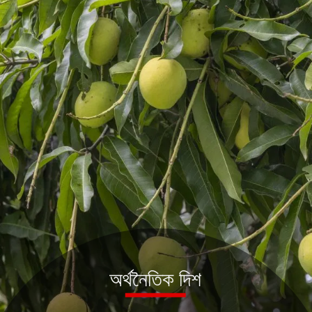
অৰ্থনৈতিক দিশ