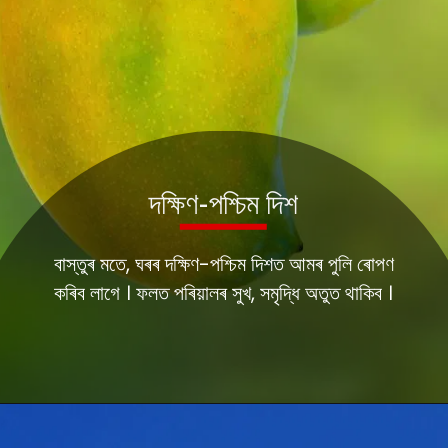
দক্ষিণ-পশ্চিম দিশ
বাস্তুৰ মতে, ঘৰৰ দক্ষিণ-পশ্চিম দিশত আমৰ পুলি ৰোপণ
কৰিব লাগে । ফলত পৰিয়ালৰ সুখ, সমৃদ্ধি অতুত থাকিব ।