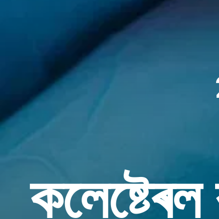
কলেষ্টেৰল 