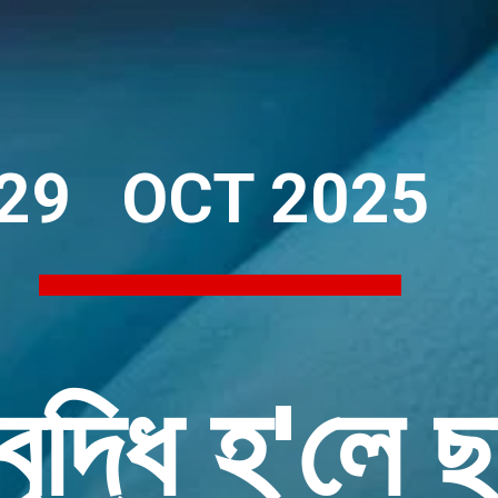
29 OCT 2025
বৃদ্ধি হ'লে 