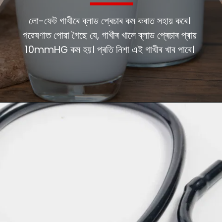
লো-ফেট গাখীৰে ব্লাড প্ৰেচাৰ কম কৰাত সহায় কৰে।
গৱেষণাত পোৱা গৈছে যে, গাখীৰ খালে ব্লাড প্ৰেচাৰ প্ৰায়
10mmHG কম হয়। প্ৰতি নিশা এই গাখীৰ খাব পাৰে।