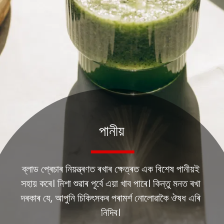
পানীয়
ব্লাড প্ৰেচাৰ নিয়ন্ত্ৰণত ৰখাৰ ক্ষেত্ৰত এক বিশেষ পানীয়ই
সহায় কৰে। নিশা শুৱাৰ পূৰ্বে এয়া খাব পাৰে। কিন্তু মনত ৰখা
দৰকাৰ যে, আপুনি চিকিৎসকৰ পৰামৰ্শ নোলোৱাকৈ ঔষধ এৰি
নিদিব।