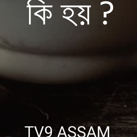
কি হয় ?
TV9 ASSAM