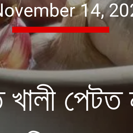
November 14, 20
 খালী পেটত 