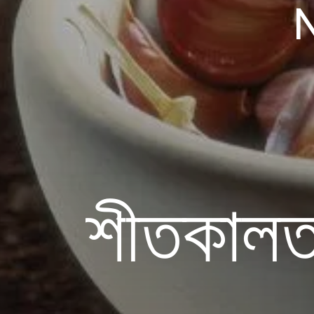
শীতকালত