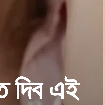
তি দিব এই