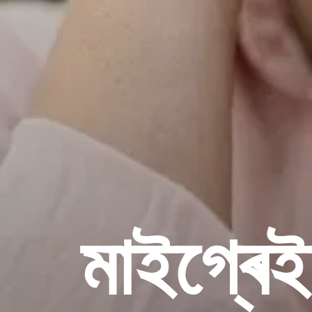
মাইগ্ৰেই