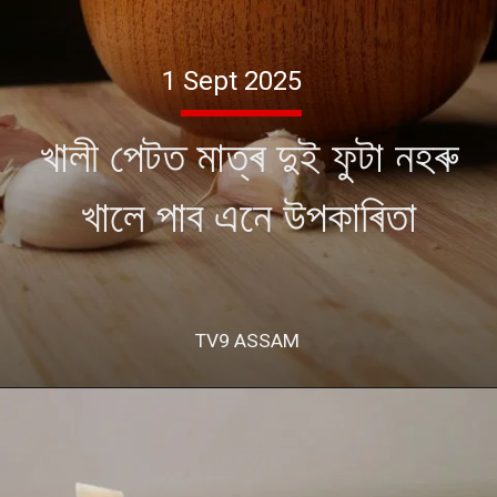
1 Sept 2025
খালী পেটত মাত্ৰ দুই ফুটা নহৰু
খালে পাব এনে উপকাৰিতা
TV9 ASSAM