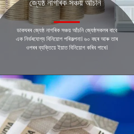
জ্যেষ্ঠ নাগৰিক সঞ্চয় আঁচনি
ডাকঘৰৰ জ্যেষ্ঠ নাগৰিক সঞ্চয় আঁচনি জ্যেষ্ঠসকলৰ বাবে
এক নিৰ্ভৰযোগ্য বিনিয়োগ পৰিকল্পনা। ৬০ বছৰ আৰু তাৰ
ওপৰৰ ব্যক্তিয়ে ইয়াত বিনিয়োগ কৰিব পাৰে।