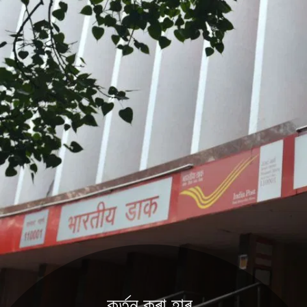
কৰ্তন কৰা হাৰ