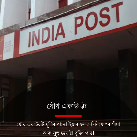
যৌথ একাউণ্ট
যৌথ একাউণ্ট খুলিব পাৰে। ইয়াৰ ফলত বিনিয়োগৰ সীমা
আৰু সুত দুয়োটা বৃদ্ধি পায়।