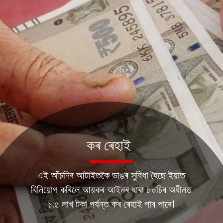
কৰ ৰেহাই
এই আঁচনিৰ আটাইতকৈ ডাঙৰ সুবিধা হৈছে ইয়াত
বিনিয়োগ কৰিলে আয়কৰ আইনৰ ধাৰা ৮০চিৰ অধীনত
১.৫ লাখ টকা পৰ্যন্ত কৰ ৰেহাই পাব পাৰে।