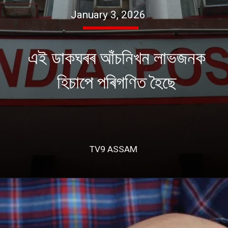
January 3, 2026
এই ডাকঘৰৰ আঁচনিখন লাভজনক
হিচাপে পৰিগণিত হৈছে
TV9 ASSAM