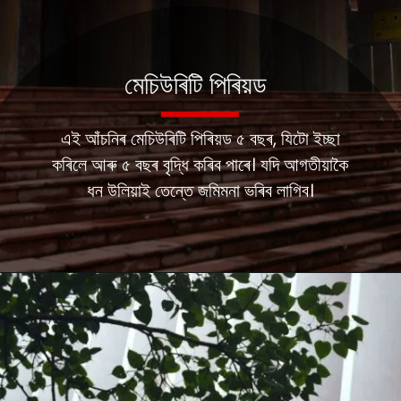
মেচিউৰিটি পিৰিয়ড
এই আঁচনিৰ মেচিউৰিটি পিৰিয়ড ৫ বছৰ, যিটো ইচ্ছা
কৰিলে আৰু ৫ বছৰ বৃদ্ধি কৰিব পাৰে। যদি আগতীয়াকৈ
ধন উলিয়াই তেন্তে জমিমনা ভৰিব লাগিব।