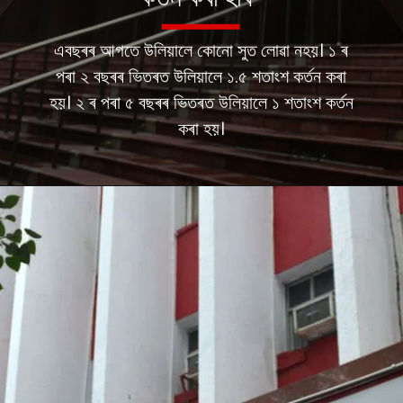
এবছৰৰ আগতে উলিয়ালে কোনো সুত লোৱা নহয়। ১ ৰ
পৰা ২ বছৰৰ ভিতৰত উলিয়ালে ১.৫ শতাংশ কৰ্তন কৰা
হয়। ২ ৰ পৰা ৫ বছৰৰ ভিতৰত উলিয়ালে ১ শতাংশ কৰ্তন
কৰা হয়।