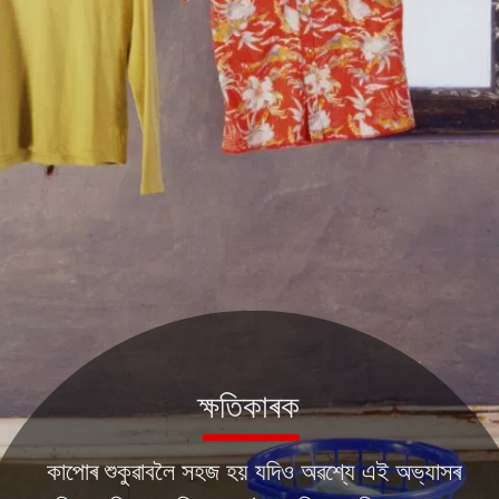
ক্ষতিকাৰক
কাপোৰ শুকুৱাবলৈ সহজ হয় যদিও অৱশ্যে এই অভ্যাসৰ