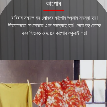
কাপোৰ
বাৰিষাৰ সময়ত বহু লোকৰে কাপোৰ শুকুৱাৰ সমস্যা হয়।
শীতকালতো সাধাৰণতে এনে সমস্যাই হয়। সেয়ে বহু লোকে
ঘৰৰ ভিতৰত ফেনেৰে কাপোৰ শুকুৱাই লয়।