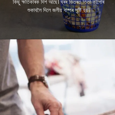
কিছু ক্ষতিকাৰক দিশ আছে। ঘৰৰ ভিতৰত তিতা কাপোৰ
শুকাবলৈ দিলে জলীয় বাষ্পৰ সৃষ্টি হয়।