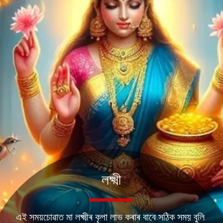
লক্ষ্মী
এই সময়চোৱাত মা লক্ষ্মীৰ কৃপা লাভ কৰাৰ বাবে সঠিক সময় বুলি