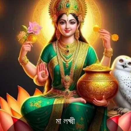
মা লক্ষ্মী