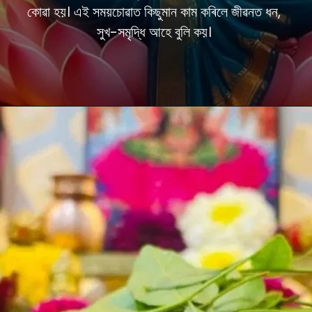
কোৱা হয়। এই সময়চোৱাত কিছুমান কাম কৰিলে জীৱনত ধন,
সুখ-সমৃদ্ধি আহে বুলি কয়।