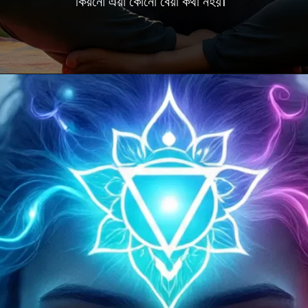
কিয়নো এয়া কোনো বেয়া কথা নহয়।