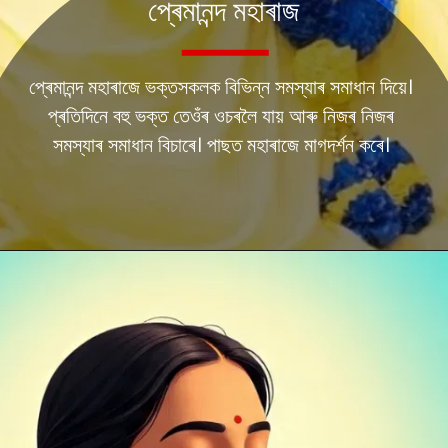
প্ৰেমানন্দ মহাৰাজ
প্ৰেমানন্দ মহাৰাজে ভক্তসকলক বিভিন্ন সমস্যাৰ সমাধান দিয়ে।
প্ৰতিদিনে বহু ভক্ত তেওঁৰ ওচৰলৈ যায় আৰু নিজৰ নিজৰ
সমস্যাৰ সমাধান বিচাৰে। পাছত মহাৰাজে মাগদৰ্শন কৰে।