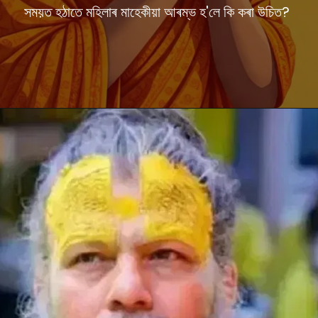
সময়ত হঠাতে মহিলাৰ মাহেকীয়া আৰম্ভ হ'লে কি কৰা উচিত?