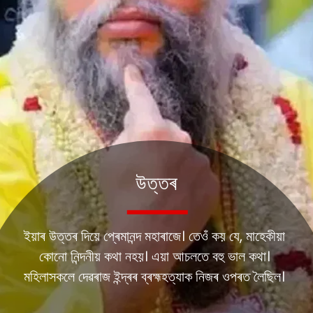
উত্তৰ
ইয়াৰ উত্তৰ দিয়ে প্ৰেমানন্দ মহাৰাজে। তেওঁ কয় যে, মাহেকীয়া
কোনো নিন্দনীয় কথা নহয়। এয়া আচলতে বহু ভাল কথা।
মহিলাসকলে দেৱৰাজ ইন্দ্ৰৰ ব্ৰহ্মহত্যাক নিজৰ ওপৰত লৈছিল।