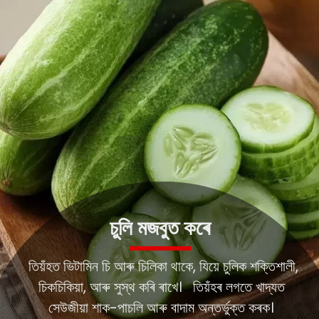
চুলি মজবুত কৰে
তিয়ঁহত ভিটামিন চি আৰু চিলিকা থাকে, যিয়ে চুলিক শক্তিশালী,
চিকচিকিয়া, আৰু সুস্থ কৰি ৰাখে। তিয়ঁহৰ লগতে খাদ্যত