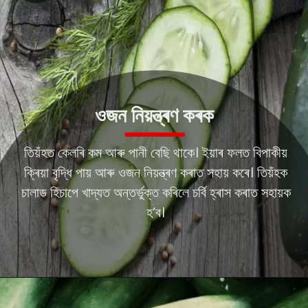
ওজন নিয়ন্ত্ৰণ কৰক
তিয়ঁহত কেলৰি কম আৰু পানী বেছি থাকে। ইয়াৰ ফলত বিপাকীয়
ক্ৰিয়া বৃদ্ধি পায় আৰু ওজন নিয়ন্ত্ৰণ কৰাত সহায় কৰে। তিয়ঁহক
চালাড হিচাপে খাদ্যত অন্তৰ্ভুক্ত কৰিলে চৰ্বি হ্ৰাস কৰাত সহায়ক