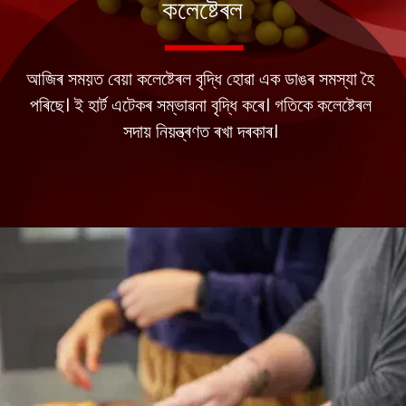
কলেষ্টেৰল
আজিৰ সময়ত বেয়া কলেষ্টেৰল বৃদ্ধি হোৱা এক ডাঙৰ সমস্যা হৈ
পৰিছে। ই হাৰ্ট এটেকৰ সম্ভাৱনা বৃদ্ধি কৰে। গতিকে কলেষ্টেৰল
সদায় নিয়ন্ত্ৰণত ৰখা দৰকাৰ।