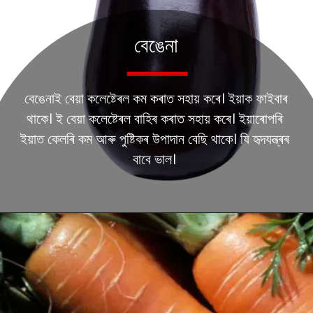
বেঙেনা
বেঙেনাই বেয়া কলেষ্টেৰল কম কৰাত সহায় কৰে। ইয়াক ফাইবাৰ
থাকে। ই বেয়া কলেষ্টেৰল বাহিৰ কৰাত সহায় কৰে। ইয়াৰোপৰি
ইয়াত কেলৰি কম আৰু পুষ্টিকৰ উপাদান বেছি থাকে। যি হৃদযন্ত্ৰৰ
বাবে ভাল।