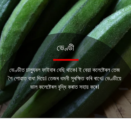
ভেণ্ডী
ভেণ্ডীত চাল্যুবল ফাইবাৰ বেছি থাকে। ই বেয়া কলেষ্টেৰল তেজ
গৈ পোৱাত বাধা দিয়ে। তেজৰ ধমনী সুৰক্ষিত কৰি ৰাখে। ভেণ্ডীয়ে
ভাল কলেষ্টেৰল বৃদ্ধি কৰাত সহায় কৰে।