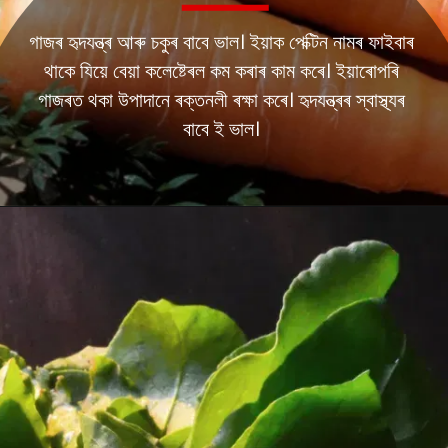
গাজৰ হৃদযন্ত্ৰ আৰু চকুৰ বাবে ভাল। ইয়াক পেক্টিন নামৰ ফাইবাৰ
থাকে যিয়ে বেয়া কলেষ্টেৰল কম কৰাৰ কাম কৰে। ইয়াৰোপৰি
গাজৰত থকা উপাদানে ৰক্তনলী ৰক্ষা কৰে। হৃদযন্ত্ৰৰ স্বাস্থ্যৰ
বাবে ই ভাল।