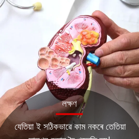
লক্ষণ
যেতিয়া ই সঠিকভাৱে কাম নকৰে তেতিয়া