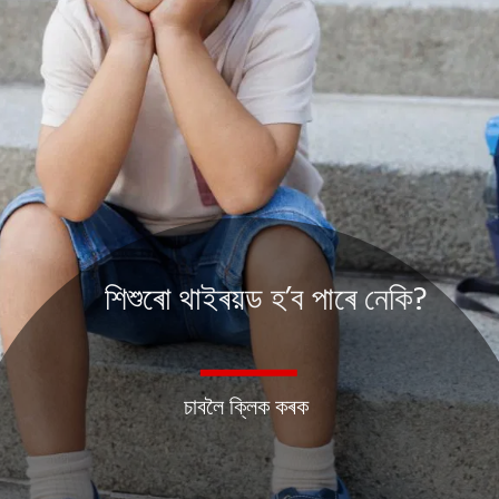
শিশুৰো থাইৰয়ড হ’ব পাৰে নেকি?
চাবলৈ ক্লিক কৰক