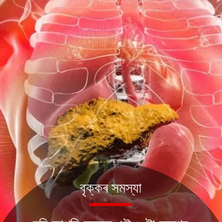
বৃক্কৰ সমস্যা