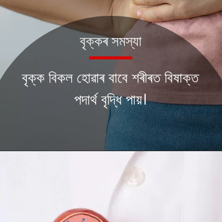
বৃক্কৰ সমস্যা
বৃক্ক বিকল হোৱাৰ বাবে শৰীৰত বিষাক্ত
পদাৰ্থ বৃদ্ধি পায়।