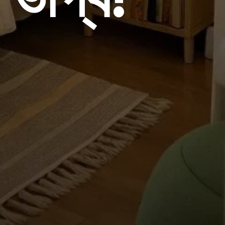
 ভাগ্য!