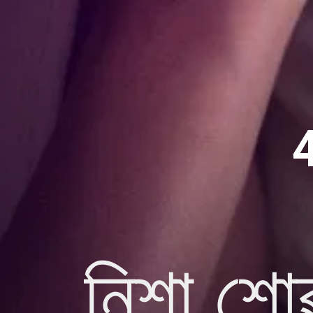
নিশা শোৱ