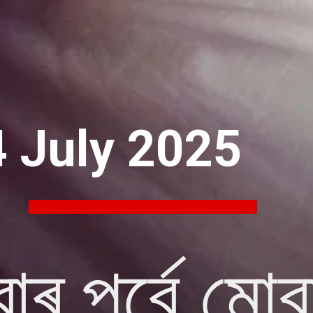
4 July 2025
াৰ পূৰ্বে মো