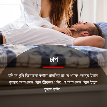
চাপ
যদি আপুনি যিকোনো কথাত মানসিক চাপত থাকে তেন্তে ইয়াৰ
প্ৰভাৱ আপোনাৰ যৌন জীৱনত পৰিব। ই আপোনাৰ যৌন ইচ্ছা