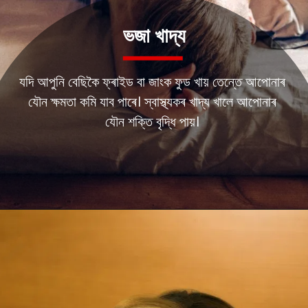
ভজা খাদ্য
যদি আপুনি বেছিকৈ ফ্ৰাইড বা জাংক ফুড খায় তেন্তে আপোনাৰ
যৌন ক্ষমতা কমি যাব পাৰে। স্বাস্থ্যকৰ খাদ্য খালে আপোনাৰ
যৌন শক্তি বৃদ্ধি পায়।