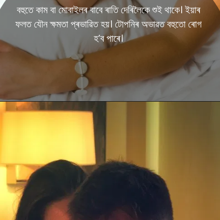
বহুতে কাম বা মোবাইলৰ বাবে ৰাতি দেৰিলৈকে শুই থাকে। ইয়াৰ
ফলত যৌন ক্ষমতা প্ৰভাৱিত হয়। টোপনিৰ অভাৱত বহুতো ৰোগ
হ’ব পাৰে।